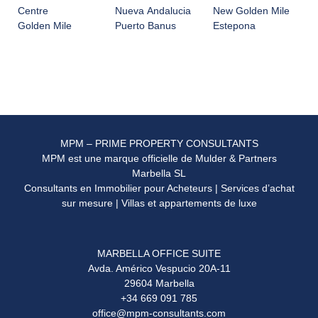
Centre
Nueva Andalucia
New Golden Mile
Golden Mile
Puerto Banus
Estepona
MPM – PRIME PROPERTY CONSULTANTS
MPM est une marque officielle de Mulder & Partners
Marbella SL
Consultants en Immobilier pour Acheteurs | Services d’achat
sur mesure | Villas et appartements de luxe
MARBELLA OFFICE SUITE
Avda. Américo Vespucio 20A-11
29604 Marbella
+34 669 091 785
office@mpm-consultants.com